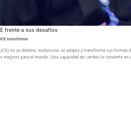
E frente a sus desafíos
UCE transforma
(PUCE) no se detiene, evoluciona, se adapta y transforma sus formas 
a los mejores para el mundo. Esta capacidad de cambio la convierte en