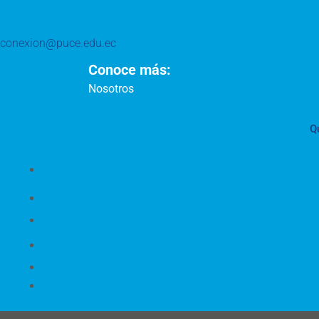
conexion@puce.edu.ec
Conoce más:
Nosotros
Q