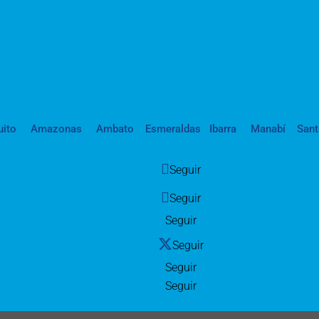
uito
Amazonas
Ambato
Esmeraldas
Ibarra
Manabí
San
Seguir
Seguir
Seguir
Seguir
Seguir
Seguir