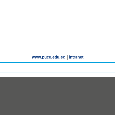
www.puce.edu.ec
│
Intranet