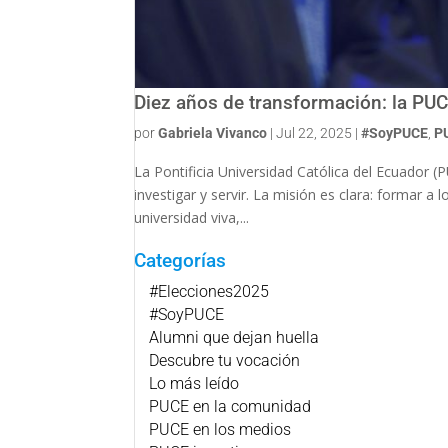
Diez años de transformación: la PUC
por
Gabriela Vivanco
|
Jul 22, 2025
|
#SoyPUCE
,
P
La Pontificia Universidad Católica del Ecuador 
investigar y servir. La misión es clara: formar 
universidad viva,...
Categorías
#Elecciones2025
#SoyPUCE
Alumni que dejan huella
Descubre tu vocación
Lo más leído
PUCE en la comunidad
PUCE en los medios