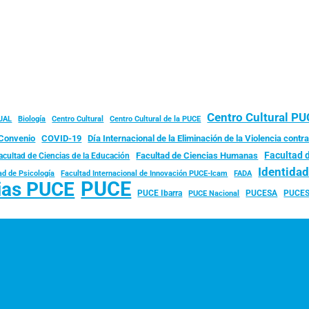
Centro Cultural P
JAL
Biología
Centro Cultural
Centro Cultural de la PUCE
Convenio
COVID-19
Día Internacional de la Eliminación de la Violencia contra
Facultad 
Facultad de Ciencias Humanas
acultad de Ciencias de la Educación
Identida
ad de Psicología
FADA
Facultad Internacional de Innovación PUCE-Icam
PUCE
ias PUCE
PUCE Ibarra
PUCESA
PUCES
PUCE Nacional