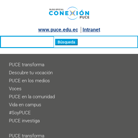
www.puce.edu.ec
│
Intranet
Buscar:
PUCE transforma
Descubre tu vocación
PUCE en los medios
Voces
PUCE en la comunidad
Vida en campus
#SoyPUCE
PUCE investiga
PUCE transforma