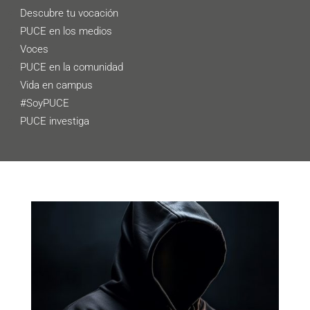
Descubre tu vocación
PUCE en los medios
Voces
PUCE en la comunidad
Vida en campus
#SoyPUCE
PUCE investiga