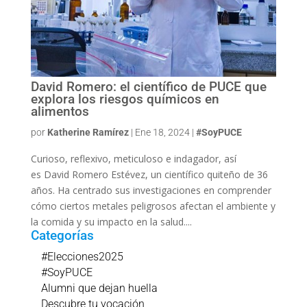
David Romero: el científico de PUCE que
explora los riesgos químicos en
alimentos
por
Katherine Ramírez
|
Ene 18, 2024
|
#SoyPUCE
Curioso, reflexivo, meticuloso e indagador, así
es David Romero Estévez, un científico quiteño de 36
años. Ha centrado sus investigaciones en comprender
cómo ciertos metales peligrosos afectan el ambiente y
la comida y su impacto en la salud....
Categorías
#Elecciones2025
#SoyPUCE
Alumni que dejan huella
Descubre tu vocación