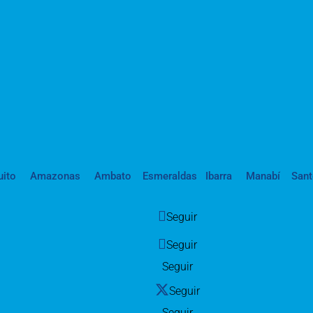
uito
Amazonas
Ambato
Esmeraldas
Ibarra
Manabí
San
Seguir
Seguir
Seguir
Seguir
Seguir