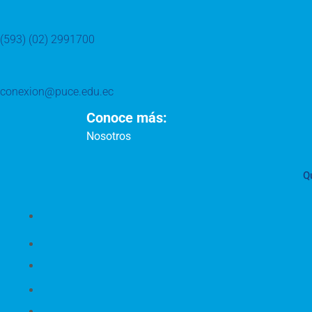
(593) (02) 2991700
conexion@puce.edu.ec
Conoce más:
Nosotros
Q