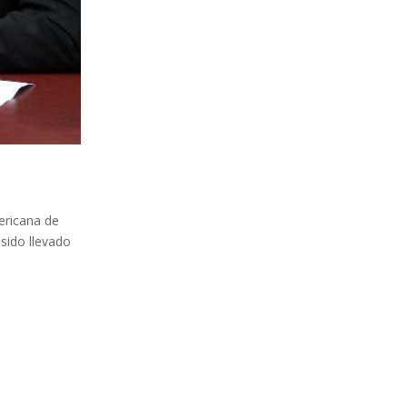
ericana de
sido llevado