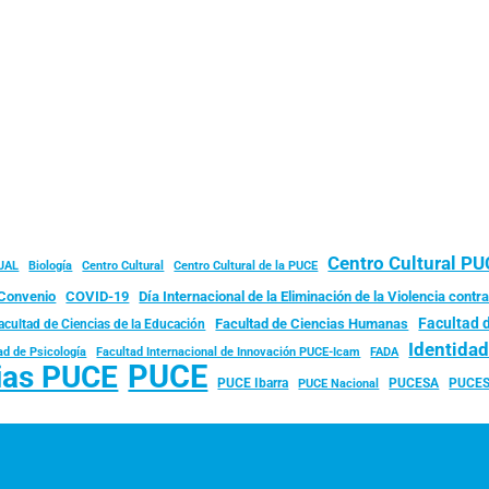
Centro Cultural P
JAL
Biología
Centro Cultural
Centro Cultural de la PUCE
Convenio
COVID-19
Día Internacional de la Eliminación de la Violencia contra
Facultad 
Facultad de Ciencias Humanas
acultad de Ciencias de la Educación
Identida
ad de Psicología
FADA
Facultad Internacional de Innovación PUCE-Icam
PUCE
ias PUCE
PUCE Ibarra
PUCESA
PUCES
PUCE Nacional