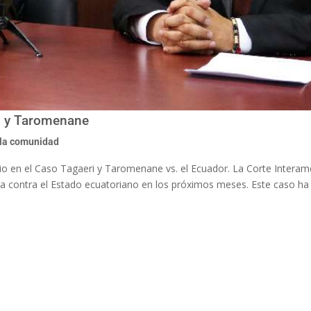
i y Taromenane
la comunidad
icio en el Caso Tagaeri y Taromenane vs. el Ecuador. La Corte Interam
 contra el Estado ecuatoriano en los próximos meses. Este caso ha 