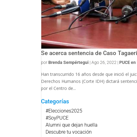
Se acerca sentencia de Caso Tagaer
por
Brenda Sempértegui
|
Ago 26, 2022
|
PUCE en 
Han transcurrido 16 años desde que inició el ju
Derechos Humanos (Corte IDH) dictará sentencia
por el Centro de...
Categorías
#Elecciones2025
#SoyPUCE
Alumni que dejan huella
Descubre tu vocación