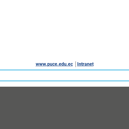
www.puce.edu.ec
│
Intranet