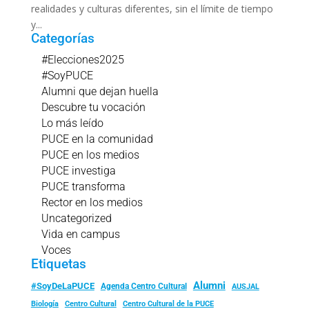
realidades y culturas diferentes, sin el límite de tiempo
y...
Categorías
#Elecciones2025
#SoyPUCE
Alumni que dejan huella
Descubre tu vocación
Lo más leído
PUCE en la comunidad
PUCE en los medios
PUCE investiga
PUCE transforma
Rector en los medios
Uncategorized
Vida en campus
Voces
Etiquetas
Alumni
#SoyDeLaPUCE
Agenda Centro Cultural
AUSJAL
Biología
Centro Cultural
Centro Cultural de la PUCE