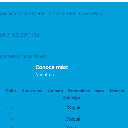
Avenida 12 de Octubre 1076 y Vicente Ramón Roca
(593) (02) 2991700
conexion@puce.edu.ec
Conoce más:
Nosotros
Quito
Amazonas
Ambato
Esmeraldas
Ibarra
Manabí
Domingo
Seguir
Seguir
Seguir