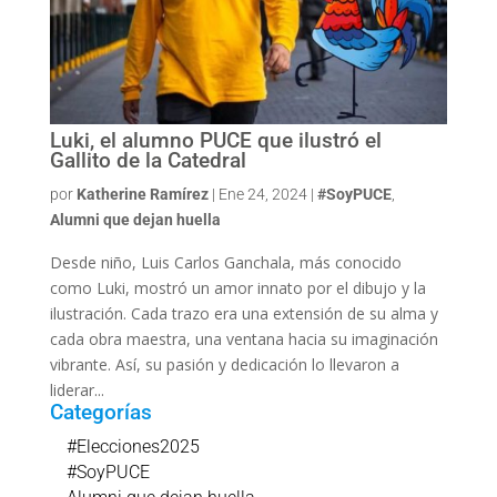
Luki, el alumno PUCE que ilustró el
Gallito de la Catedral
por
Katherine Ramírez
|
Ene 24, 2024
|
#SoyPUCE
,
Alumni que dejan huella
Desde niño, Luis Carlos Ganchala, más conocido
como Luki, mostró un amor innato por el dibujo y la
ilustración. Cada trazo era una extensión de su alma y
cada obra maestra, una ventana hacia su imaginación
vibrante. Así, su pasión y dedicación lo llevaron a
liderar...
Categorías
#Elecciones2025
#SoyPUCE