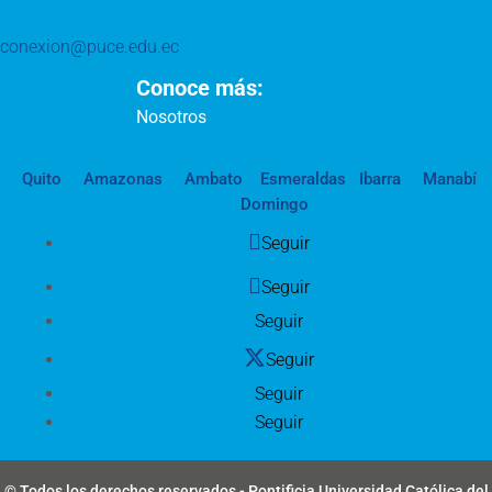
conexion@puce.edu.ec
Conoce más:
Nosotros
Quito
Amazonas
Ambato
Esmeraldas
Ibarra
Manabí
Domingo
Seguir
Seguir
Seguir
Seguir
Seguir
Seguir
© Todos los derechos reservados - Pontificia Universidad Católica del