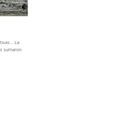
ctivas… La
tas sumaron