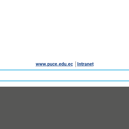
www.puce.edu.ec
│
Intranet