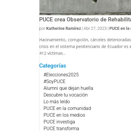
PUCE crea Observatorio de Rehabilita
por
Katherine Ramírez
|
Abr 27, 2023
|
PUCE en la
Hacinamiento, corrupción, cárceles deterioradas
crisis en el sistema penitenciario de Ecuador e
412 víctimas...
Categorías
#Elecciones2025
#SoyPUCE
Alumni que dejan huella
Descubre tu vocación
Lo más leído
PUCE en la comunidad
PUCE en los medios
PUCE investiga
PUCE transforma