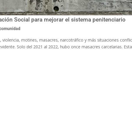
ción Social para mejorar el sistema penitenciario
 comunidad
, violencia, motines, masacres, narcotráfico y más situaciones confli
s evidente. Solo del 2021 al 2022, hubo once masacres carcelarias. Es