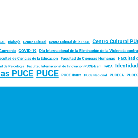
Centro Cultural P
JAL
Biología
Centro Cultural
Centro Cultural de la PUCE
Convenio
COVID-19
Día Internacional de la Eliminación de la Violencia contra
Facultad 
Facultad de Ciencias Humanas
acultad de Ciencias de la Educación
Identida
ad de Psicología
FADA
Facultad Internacional de Innovación PUCE-Icam
PUCE
ias PUCE
PUCE Ibarra
PUCESA
PUCES
PUCE Nacional