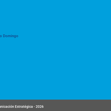
to Domingo
unicación Estratégica - 2026