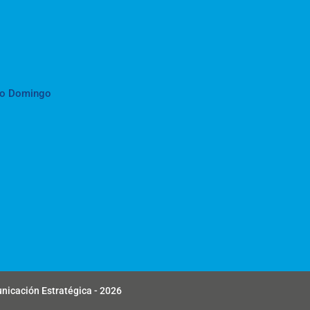
to Domingo
unicación Estratégica - 2026