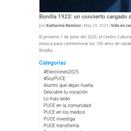
Bonilla 1923: un concierto cargado 
por
Katherine Ramírez
|
May 23, 2023
|
Vida en c
El próximo 1 de junio del 2023, el Centro Cultura
música para conmemorar los 100 años de natalic
Bonilla...
Categorías
#Elecciones2025
#SoyPUCE
Alumni que dejan huella
Descubre tu vocación
Lo más leído
PUCE en la comunidad
PUCE en los medios
PUCE investiga
PUCE transforma