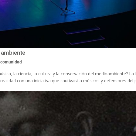
l ambiente
a comunidad
úsica, la ciencia, la cultura y la conservación del medioambiente? La 
realidad con una iniciativa que cautivará a músicos y defensores del 