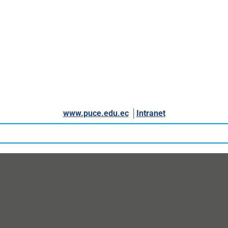
www.puce.edu.ec
│
Intranet