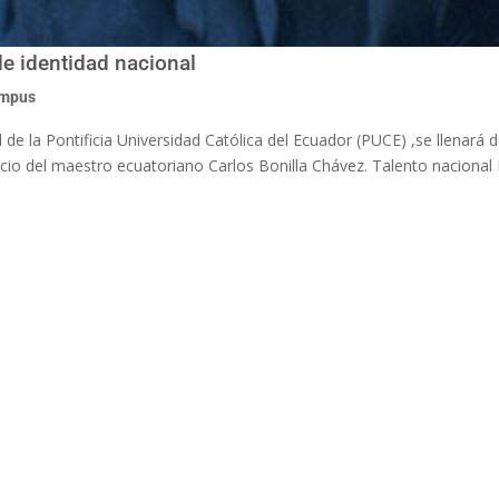
de identidad nacional
ampus
l de la Pontificia Universidad Católica del Ecuador (PUCE) ,se llenará
io del maestro ecuatoriano Carlos Bonilla Chávez. Talento nacional 