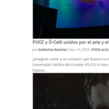
PUCE y Ô-Celli unidos por el arte y e
por
Katherine Ramírez
|
Nov 13, 2023
|
PUCE en l
¿Imaginas asistir a un concierto que fusione la m
Universidad Católica del Ecuador (PUCE) lo hace 
Explora...