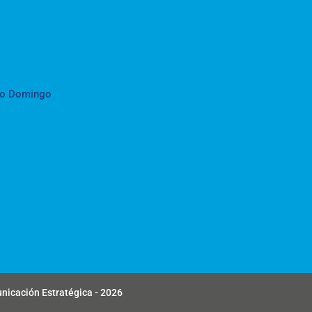
to Domingo
unicación Estratégica - 2026