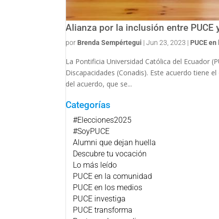
Alianza por la inclusión entre PUCE
por
Brenda Sempértegui
|
Jun 23, 2023
|
PUCE en 
La Pontificia Universidad Católica del Ecuador 
Discapacidades (Conadis). Este acuerdo tiene el 
del acuerdo, que se...
Categorías
#Elecciones2025
#SoyPUCE
Alumni que dejan huella
Descubre tu vocación
Lo más leído
PUCE en la comunidad
PUCE en los medios
PUCE investiga
PUCE transforma