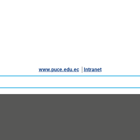
www.puce.edu.ec
│
Intranet