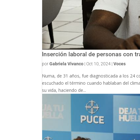
Inserción laboral de personas con t
por
Gabriela Vivanco
|
Oct 10, 2024
|
Voces
Numa, de 31 años, fue diagnosticada a los 24 co
escuchado el término cuando hablaban del clima
su vida, haciendo de...