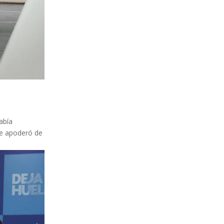
abía
se apoderó de