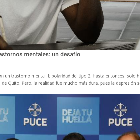
rastornos mentales: un desafío
n un trastorno mental, bipolaridad del tipo 2. Hasta entonces, solo h
 de Quito. Pero, la realidad fue mucho más dura, pues la depresión 