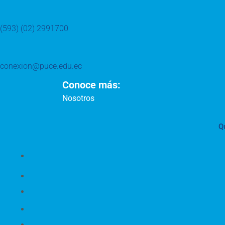
(593) (02) 2991700
conexion@puce.edu.ec
Conoce más:
Nosotros
Q