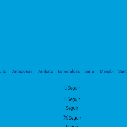
uito
Amazonas
Ambato
Esmeraldas
Ibarra
Manabí
San
Seguir
Seguir
Seguir
Seguir
Seguir