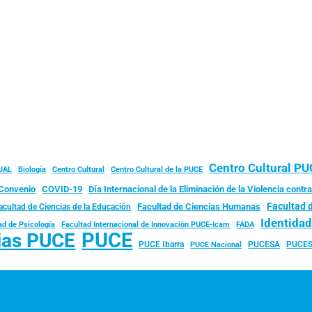
Centro Cultural P
JAL
Biología
Centro Cultural
Centro Cultural de la PUCE
Convenio
COVID-19
Día Internacional de la Eliminación de la Violencia contra
Facultad 
Facultad de Ciencias Humanas
acultad de Ciencias de la Educación
Identida
ad de Psicología
FADA
Facultad Internacional de Innovación PUCE-Icam
PUCE
ias PUCE
PUCE Ibarra
PUCESA
PUCES
PUCE Nacional