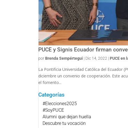
PUCE y Signis Ecuador firman conve
por
Brenda Sempértegui
|
Dic 14, 2022
|
PUCE en 
La Pontificia Universidad Católica del Ecuador (
diciembre un convenio de cooperación. Este acu
el fomento...
Categorías
#Elecciones2025
#SoyPUCE
Alumni que dejan huella
Descubre tu vocación