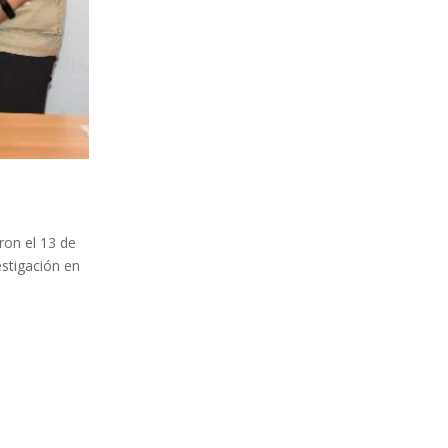
ron el 13 de
estigación en