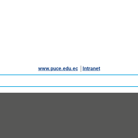
www.puce.edu.ec
│
Intranet