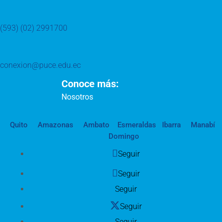
(593) (02) 2991700
conexion@puce.edu.ec
Conoce más:
Nosotros
Quito
Amazonas
Ambato
Esmeraldas
Ibarra
Manabí
Domingo
Seguir
Seguir
Seguir
Seguir
Seguir