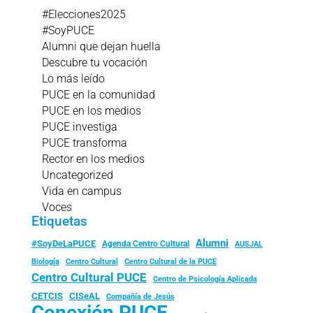
#Elecciones2025
#SoyPUCE
Alumni que dejan huella
Descubre tu vocación
Lo más leído
PUCE en la comunidad
PUCE en los medios
PUCE investiga
PUCE transforma
Rector en los medios
Uncategorized
Vida en campus
Voces
Etiquetas
Alumni
#SoyDeLaPUCE
Agenda Centro Cultural
AUSJAL
Biología
Centro Cultural
Centro Cultural de la PUCE
Centro Cultural PUCE
Centro de Psicología Aplicada
CISeAL
CETCIS
Compañía de Jesús
Conexión PUCE