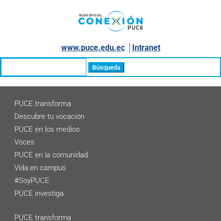
www.puce.edu.ec
│
Intranet
Buscar:
PUCE transforma
Descubre tu vocación
PUCE en los medios
Voces
PUCE en la comunidad
Vida en campus
#SoyPUCE
PUCE investiga
PUCE transforma