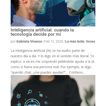
Inteligencia artificial: cuando la
tecnología decide por mí
por
Gabriela Vivanco
|
Feb 12, 2025
|
Lo más leído
,
Voces
La inteligencia artificial (IA) se ha vuelto parte de
nuestro día a día. Y lo digo en el sentido más literal. Te
explico: a veces me sorprendo pidiéndole ayuda a la IA
como si fuera una persona real. Por ejemplo, le digo
“querido chat, ¿me puedes ayudar?”… Confieso...