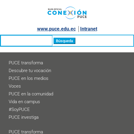
www.puce.edu.ec
│
Intranet
Buscar:
PUCE transforma
Descubre tu vocación
PUCE en los medios
Voces
PUCE en la comunidad
Vida en campus
#SoyPUCE
PUCE investiga
PUCE transforma