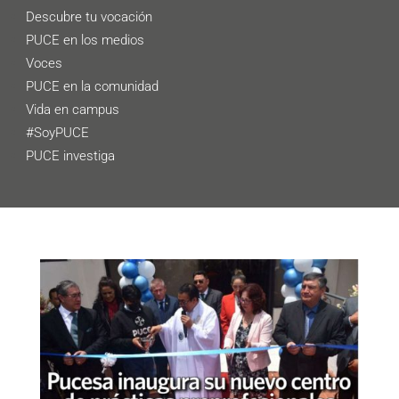
Descubre tu vocación
PUCE en los medios
Voces
PUCE en la comunidad
Vida en campus
#SoyPUCE
PUCE investiga