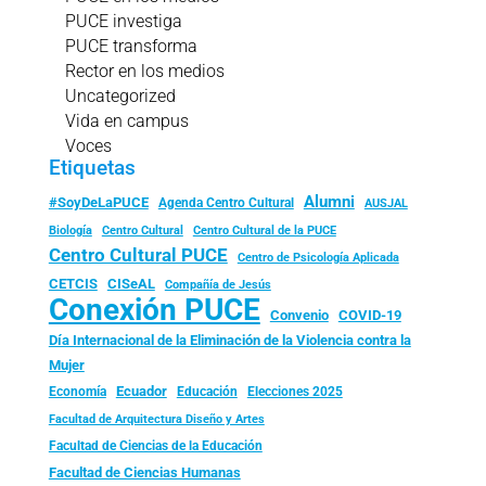
PUCE investiga
PUCE transforma
Rector en los medios
Uncategorized
Vida en campus
Voces
Etiquetas
Alumni
#SoyDeLaPUCE
Agenda Centro Cultural
AUSJAL
Biología
Centro Cultural
Centro Cultural de la PUCE
Centro Cultural PUCE
Centro de Psicología Aplicada
CISeAL
CETCIS
Compañía de Jesús
Conexión PUCE
Convenio
COVID-19
Día Internacional de la Eliminación de la Violencia contra la
Mujer
Ecuador
Economía
Educación
Elecciones 2025
Facultad de Arquitectura Diseño y Artes
Facultad de Ciencias de la Educación
Facultad de Ciencias Humanas