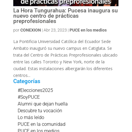
La Hora Tungurahua: Pucesa inaugura su
nuevo centro de prácticas
preprofesionales
por
CONEXION
|
Abr 23, 2023
|
PUCE en los medios
La Pontificia Universidad Católica del Ecuador Sede
Ambato inauguró su nuevo campus en Catiglata. Se
trata del Centro de Prácticas Preprofesionales ubicado
entre las calles Toronto y New York, norte de la
ciudad. Estas instalaciones albergarán los diferentes
centros...
Categorías
#Elecciones2025
#SoyPUCE
Alumni que dejan huella
Descubre tu vocación
Lo más leído
PUCE en la comunidad
PUCE en los medios