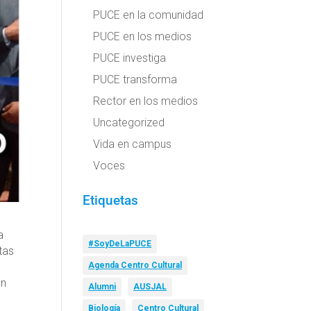
PUCE en la comunidad
PUCE en los medios
PUCE investiga
PUCE transforma
Rector en los medios
Uncategorized
Vida en campus
Voces
Etiquetas
a
#SoyDeLaPUCE
tas
Agenda Centro Cultural
án
Alumni
AUSJAL
Biología
Centro Cultural