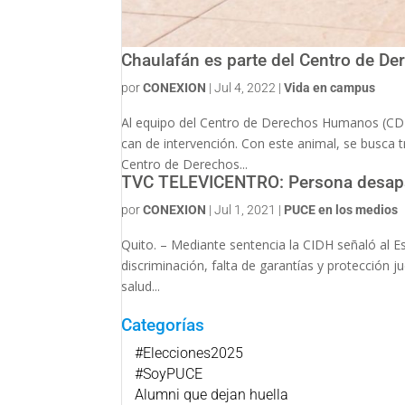
Chaulafán es parte del Centro de 
por
CONEXION
|
Jul 4, 2022
|
Vida en campus
Al equipo del Centro de Derechos Humanos (CDH
can de intervención. Con este animal, se busca
Centro de Derechos...
TVC TELEVICENTRO: Persona desap
por
CONEXION
|
Jul 1, 2021
|
PUCE en los medios
Quito. – Mediante sentencia la CIDH señaló al E
discriminación, falta de garantías y protección 
salud...
Categorías
#Elecciones2025
#SoyPUCE
Alumni que dejan huella