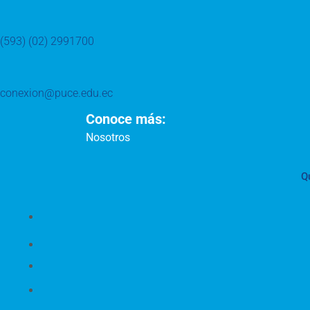
(593) (02) 2991700
conexion@puce.edu.ec
Conoce más:
Nosotros
Q