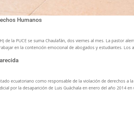
Derechos Humanos
) de la PUCE se suma Chaulafán, dos viernes al mes. La pastor ale
 trabajar en la contención emocional de abogados y estudiantes. Los
arecida
stado ecuatoriano como responsable de la violación de derechos a la
judicial por la desaparición de Luis Guáchala en enero del año 2014 en