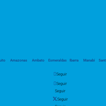
uito
Amazonas
Ambato
Esmeraldas
Ibarra
Manabí
San
Seguir
Seguir
Seguir
Seguir