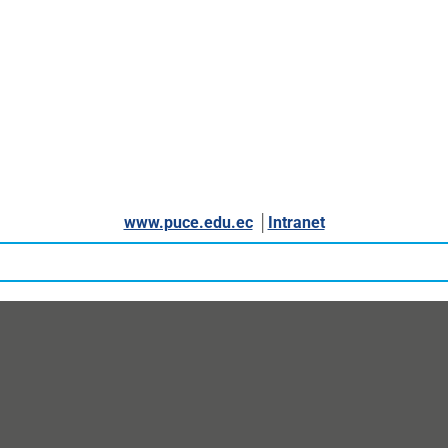
www.puce.edu.ec
│
Intranet