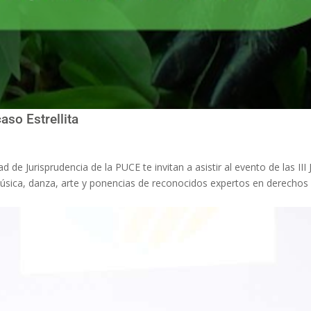
aso Estrellita
d de Jurisprudencia de la PUCE te invitan a asistir al evento de las III
música, danza, arte y ponencias de reconocidos expertos en derechos 