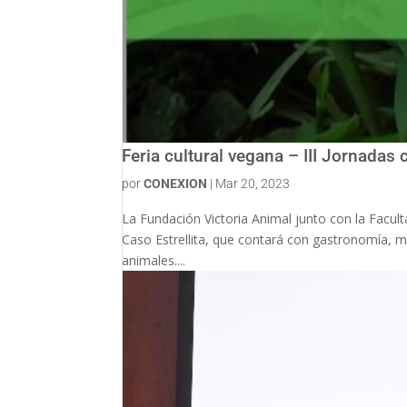
Feria cultural vegana – III Jornadas c
por
CONEXION
|
Mar 20, 2023
La Fundación Victoria Animal junto con la Faculta
Caso Estrellita, que contará con gastronomía, 
animales....