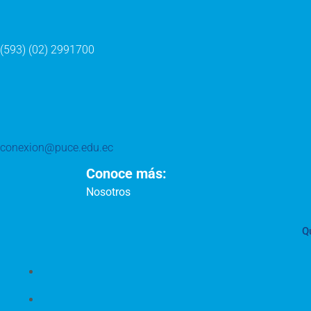
(593) (02) 2991700
conexion@puce.edu.ec
Conoce más:
Nosotros
Q