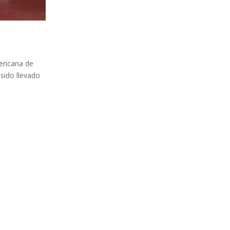
ericana de
sido llevado