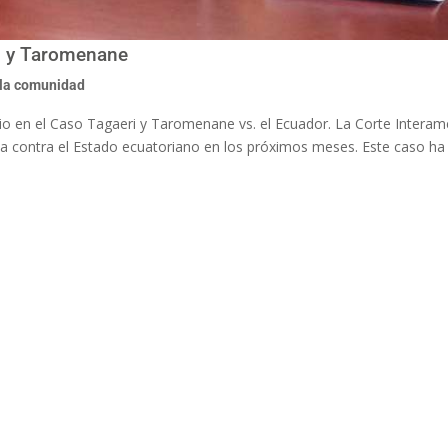
i y Taromenane
la comunidad
icio en el Caso Tagaeri y Taromenane vs. el Ecuador. La Corte Interam
 contra el Estado ecuatoriano en los próximos meses. Este caso ha 