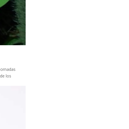
 Jornadas
de los