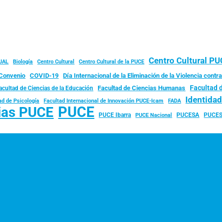
Centro Cultural P
JAL
Biología
Centro Cultural
Centro Cultural de la PUCE
Convenio
COVID-19
Día Internacional de la Eliminación de la Violencia contra
Facultad 
Facultad de Ciencias Humanas
acultad de Ciencias de la Educación
Identida
ad de Psicología
FADA
Facultad Internacional de Innovación PUCE-Icam
PUCE
ias PUCE
PUCE Ibarra
PUCESA
PUCES
PUCE Nacional