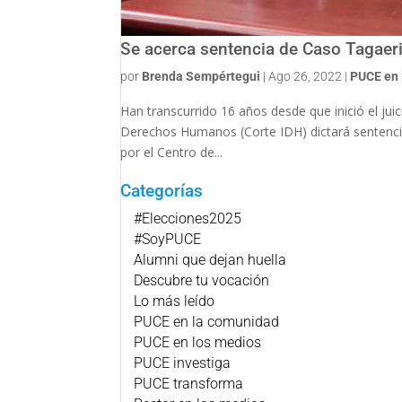
Se acerca sentencia de Caso Tagaer
por
Brenda Sempértegui
|
Ago 26, 2022
|
PUCE en 
Han transcurrido 16 años desde que inició el ju
Derechos Humanos (Corte IDH) dictará sentencia
por el Centro de...
Categorías
#Elecciones2025
#SoyPUCE
Alumni que dejan huella
Descubre tu vocación
Lo más leído
PUCE en la comunidad
PUCE en los medios
PUCE investiga
PUCE transforma