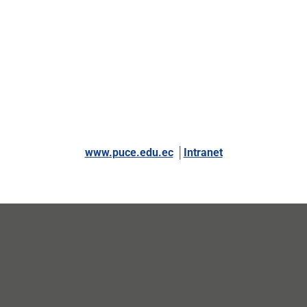
www.puce.edu.ec
│
Intranet