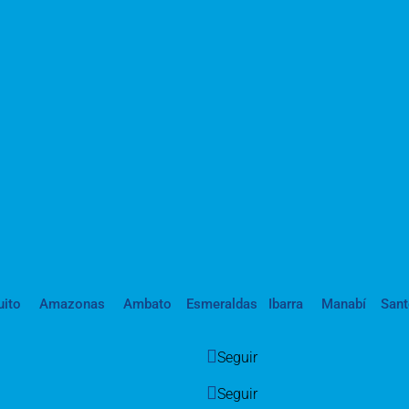
uito
Amazonas
Ambato
Esmeraldas
Ibarra
Manabí
San
Seguir
Seguir