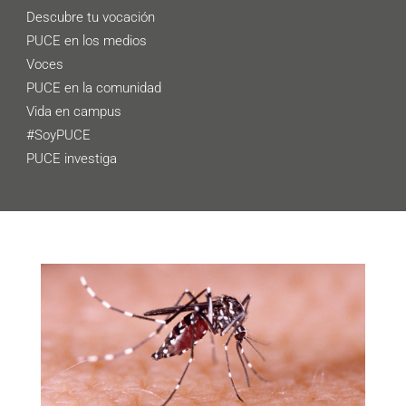
Descubre tu vocación
PUCE en los medios
Voces
PUCE en la comunidad
Vida en campus
#SoyPUCE
PUCE investiga