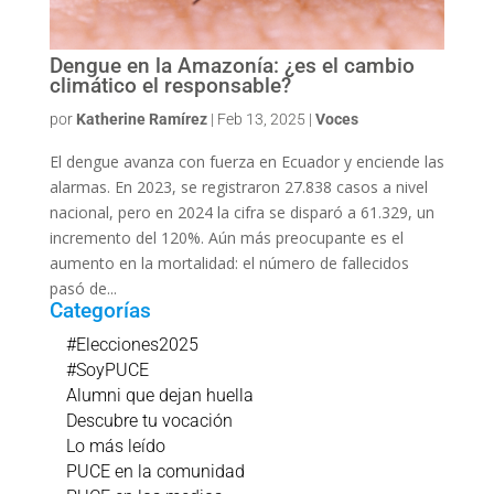
Dengue en la Amazonía: ¿es el cambio
climático el responsable?
por
Katherine Ramírez
|
Feb 13, 2025
|
Voces
El dengue avanza con fuerza en Ecuador y enciende las
alarmas. En 2023, se registraron 27.838 casos a nivel
nacional, pero en 2024 la cifra se disparó a 61.329, un
incremento del 120%. Aún más preocupante es el
aumento en la mortalidad: el número de fallecidos
pasó de...
Categorías
#Elecciones2025
#SoyPUCE
Alumni que dejan huella
Descubre tu vocación
Lo más leído
PUCE en la comunidad