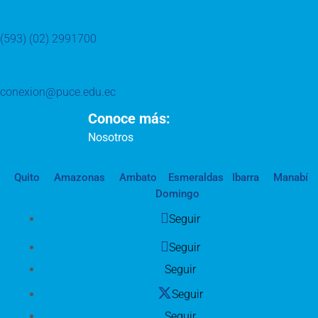
(593) (02) 2991700
conexion@puce.edu.ec
Conoce más:
Nosotros
Quito
Amazonas
Ambato
Esmeraldas
Ibarra
Manabí
Domingo
Seguir
Seguir
Seguir
Seguir
Seguir