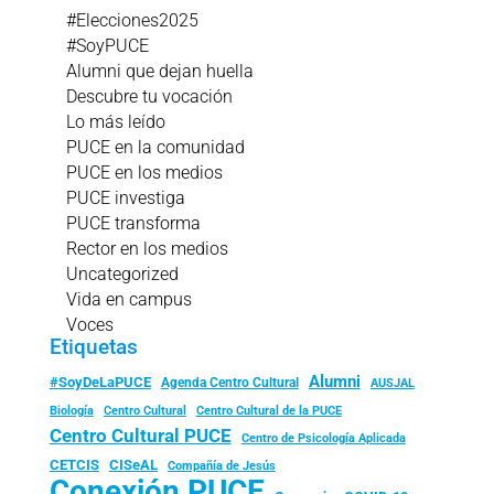
#Elecciones2025
#SoyPUCE
Alumni que dejan huella
Descubre tu vocación
Lo más leído
PUCE en la comunidad
PUCE en los medios
PUCE investiga
PUCE transforma
Rector en los medios
Uncategorized
Vida en campus
Voces
Etiquetas
Alumni
#SoyDeLaPUCE
Agenda Centro Cultural
AUSJAL
Biología
Centro Cultural
Centro Cultural de la PUCE
Centro Cultural PUCE
Centro de Psicología Aplicada
CISeAL
CETCIS
Compañía de Jesús
Conexión PUCE