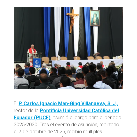
El
P. Carlos Ignacio Man-Ging Villanueva, S. J.,
rector de la
Pontificia Universidad Católica del
Ecuador (PUCE)
, asumió el cargo para el periodo
2025-2030. Tras el evento de asunción, realizado
el 7 de octubre de 2025, recibió múltiples