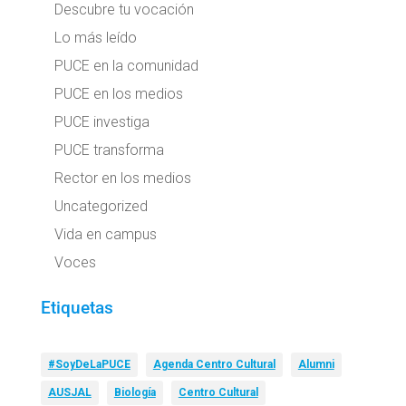
Descubre tu vocación
Lo más leído
PUCE en la comunidad
PUCE en los medios
PUCE investiga
PUCE transforma
Rector en los medios
Uncategorized
Vida en campus
Voces
Etiquetas
#SoyDeLaPUCE
Agenda Centro Cultural
Alumni
AUSJAL
Biología
Centro Cultural