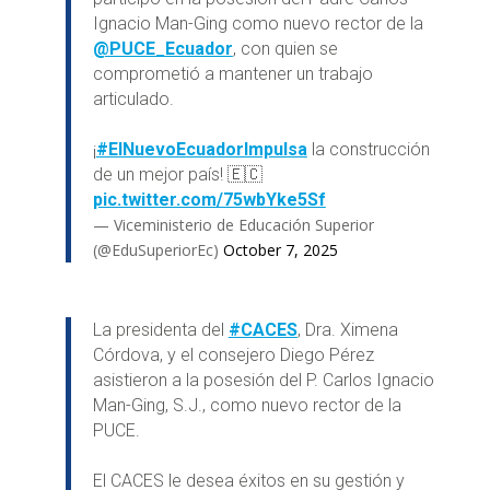
Ignacio Man-Ging como nuevo rector de la
@PUCE_Ecuador
, con quien se
comprometió a mantener un trabajo
articulado.
¡
#ElNuevoEcuadorImpulsa
la construcción
de un mejor país! 🇪🇨
pic.twitter.com/75wbYke5Sf
— Viceministerio de Educación Superior
(@EduSuperiorEc)
October 7, 2025
La presidenta del
#CACES
, Dra. Ximena
Córdova, y el consejero Diego Pérez
asistieron a la posesión del P. Carlos Ignacio
Man-Ging, S.J., como nuevo rector de la
PUCE.
El CACES le desea éxitos en su gestión y