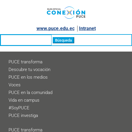
www.puce.edu.ec
│
Intranet
Buscar:
PUCE transforma
Descubre tu vocación
PUCE en los medios
Voces
PUCE en la comunidad
Vida en campus
#SoyPUCE
PUCE investiga
PUCE transforma