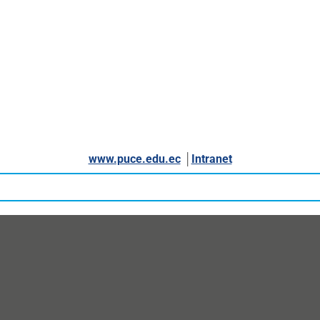
www.puce.edu.ec
│
Intranet