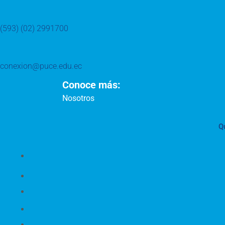
(593) (02) 2991700
conexion@puce.edu.ec
Conoce más:
Nosotros
Q