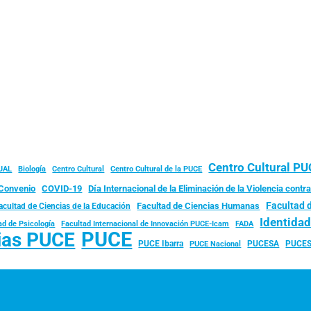
Centro Cultural P
JAL
Biología
Centro Cultural
Centro Cultural de la PUCE
Convenio
COVID-19
Día Internacional de la Eliminación de la Violencia contra
Facultad 
Facultad de Ciencias Humanas
acultad de Ciencias de la Educación
Identida
ad de Psicología
FADA
Facultad Internacional de Innovación PUCE-Icam
PUCE
ias PUCE
PUCE Ibarra
PUCESA
PUCES
PUCE Nacional