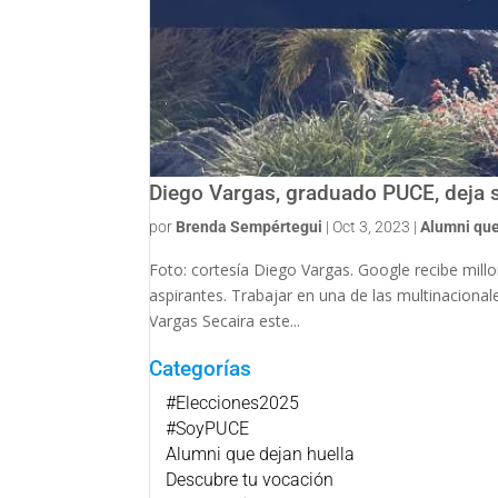
Diego Vargas, graduado PUCE, deja 
por
Brenda Sempértegui
|
Oct 3, 2023
|
Alumni que
Foto: cortesía Diego Vargas. Google recibe mill
aspirantes. Trabajar en una de las multinacion
Vargas Secaira este...
Categorías
#Elecciones2025
#SoyPUCE
Alumni que dejan huella
Descubre tu vocación