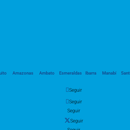
uito
Amazonas
Ambato
Esmeraldas
Ibarra
Manabí
San
Seguir
Seguir
Seguir
Seguir
Seguir