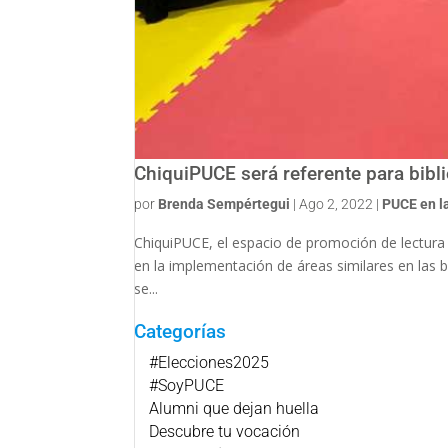
ChiquiPUCE será referente para bibli
por
Brenda Sempértegui
|
Ago 2, 2022
|
PUCE en l
ChiquiPUCE, el espacio de promoción de lectura p
en la implementación de áreas similares en las 
se...
Categorías
#Elecciones2025
#SoyPUCE
Alumni que dejan huella
Descubre tu vocación