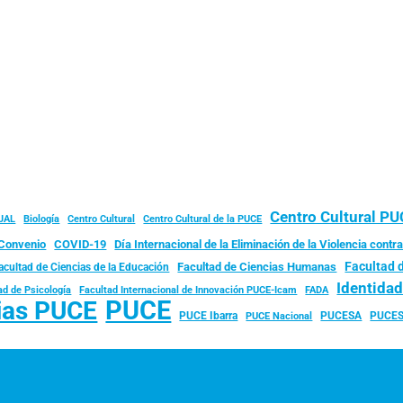
Centro Cultural P
JAL
Biología
Centro Cultural
Centro Cultural de la PUCE
Convenio
COVID-19
Día Internacional de la Eliminación de la Violencia contra
Facultad 
Facultad de Ciencias Humanas
acultad de Ciencias de la Educación
Identida
ad de Psicología
FADA
Facultad Internacional de Innovación PUCE-Icam
PUCE
ias PUCE
PUCE Ibarra
PUCESA
PUCES
PUCE Nacional