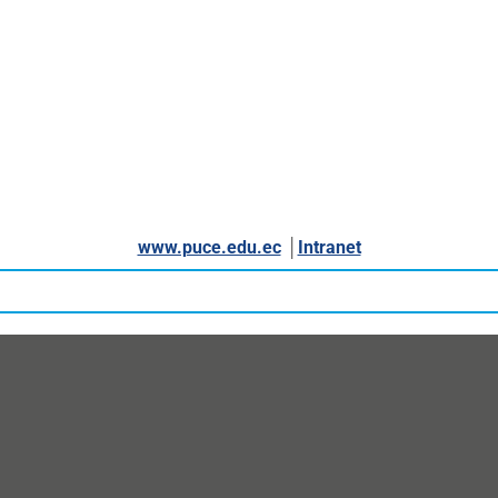
www.puce.edu.ec
│
Intranet