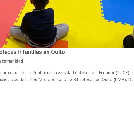
otecas infantiles en Quito
a comunidad
ara niños de la Pontificia Universidad Católica del Ecuador (PUCE), s
bibliotecas de la Red Metropolitana de Bibliotecas de Quito (RMB). D