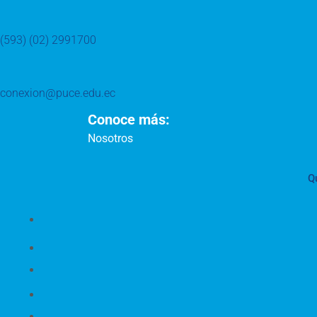
(593) (02) 2991700
conexion@puce.edu.ec
Conoce más:
Nosotros
Q