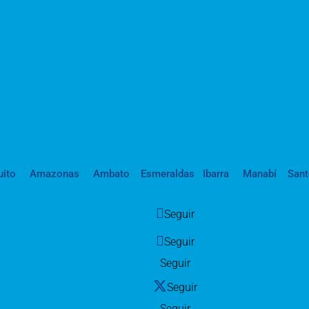
uito
Amazonas
Ambato
Esmeraldas
Ibarra
Manabí
San
Seguir
Seguir
Seguir
Seguir
Seguir