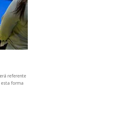
erá referente
e esta forma