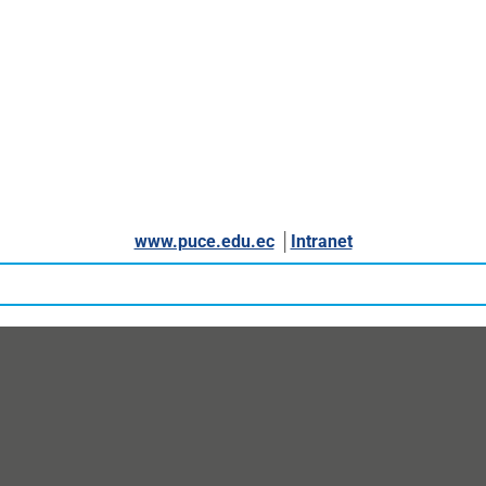
www.puce.edu.ec
│
Intranet