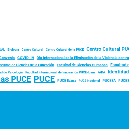
Centro Cultural P
JAL
Biología
Centro Cultural
Centro Cultural de la PUCE
Convenio
COVID-19
Día Internacional de la Eliminación de la Violencia contra
Facultad 
Facultad de Ciencias Humanas
acultad de Ciencias de la Educación
Identida
ad de Psicología
FADA
Facultad Internacional de Innovación PUCE-Icam
PUCE
ias PUCE
PUCE Ibarra
PUCESA
PUCES
PUCE Nacional