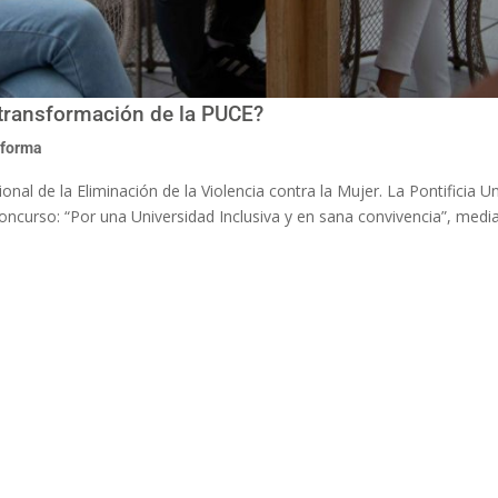
 transformación de la PUCE?
sforma
nal de la Eliminación de la Violencia contra la Mujer. La Pontificia U
oncurso: “Por una Universidad Inclusiva y en sana convivencia”, media