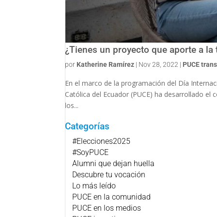
¿Tienes un proyecto que aporte a la
por
Katherine Ramírez
|
Nov 28, 2022
|
PUCE tran
En el marco de la programación del Día Internacio
Católica del Ecuador (PUCE) ha desarrollado el c
los...
Categorías
#Elecciones2025
#SoyPUCE
Alumni que dejan huella
Descubre tu vocación
Lo más leído
PUCE en la comunidad
PUCE en los medios