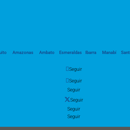
uito
Amazonas
Ambato
Esmeraldas
Ibarra
Manabí
San
Seguir
Seguir
Seguir
Seguir
Seguir
Seguir