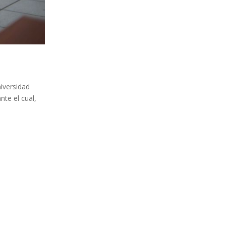
niversidad
nte el cual,