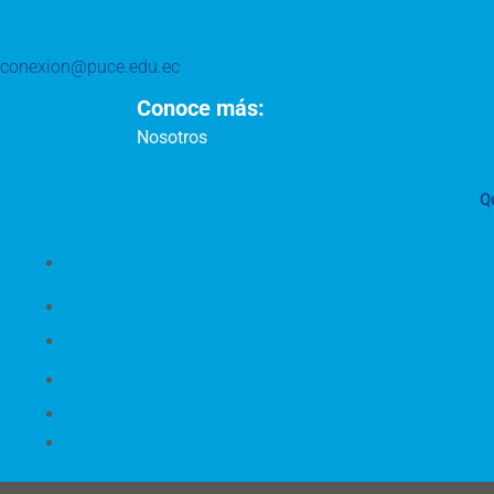
conexion@puce.edu.ec
Conoce más:
Nosotros
Q