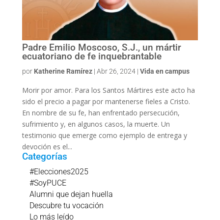
Padre Emilio Moscoso, S.J., un mártir
ecuatoriano de fe inquebrantable
por
Katherine Ramírez
|
Abr 26, 2024
|
Vida en campus
Morir por amor. Para los Santos Mártires este acto ha
sido el precio a pagar por mantenerse fieles a Cristo.
En nombre de su fe, han enfrentado persecución,
sufrimiento y, en algunos casos, la muerte. Un
testimonio que emerge como ejemplo de entrega y
devoción es el...
Categorías
#Elecciones2025
#SoyPUCE
Alumni que dejan huella
Descubre tu vocación
Lo más leído