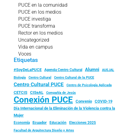
PUCE en la comunidad
PUCE en los medios
PUCE investiga
PUCE transforma
Rector en los medios
Uncategorized
Vida en campus
Voces
Etiquetas
Alumni
#SoyDeLaPUCE
Agenda Centro Cultural
AUSJAL
Biología
Centro Cultural
Centro Cultural de la PUCE
Centro Cultural PUCE
Centro de Psicología Aplicada
CISeAL
CETCIS
Compañía de Jesús
Conexión PUCE
Convenio
COVID-19
Día Internacional de la Eliminación de la Violencia contra la
Mujer
Ecuador
Economía
Educación
Elecciones 2025
Facultad de Arquitectura Diseño y Artes