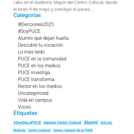
cabo en el Auditorio Mayor del Centro Cultural, desde
el lunes 9 de mayo y concluyó el jueves...
Categorías
#Elecciones2025
#SoyPUCE
Alumni que dejan huella
Descubre tu vocación
Lo más leído
PUCE en la comunidad
PUCE en los medios
PUCE investiga
PUCE transforma
Rector en los medios
Uncategorized
Vida en campus
Voces
Etiquetas
Alumni
#SoyDeLaPUCE
Agenda Centro Cultural
AUSJAL
Biología
Centro Cultural
Centro Cultural de la PUCE