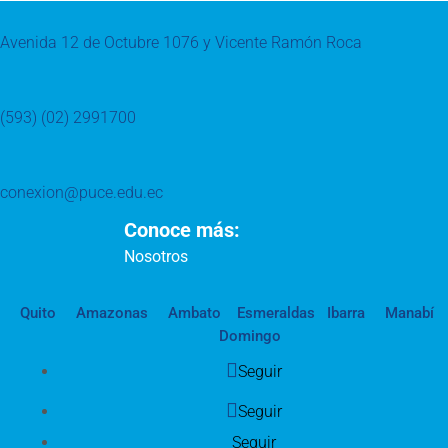
Avenida 12 de Octubre 1076 y Vicente Ramón Roca
(593) (02) 2991700
conexion@puce.edu.ec
Conoce más:
Nosotros
Quito
Amazonas
Ambato
Esmeraldas
Ibarra
Manabí
Domingo
Seguir
Seguir
Seguir