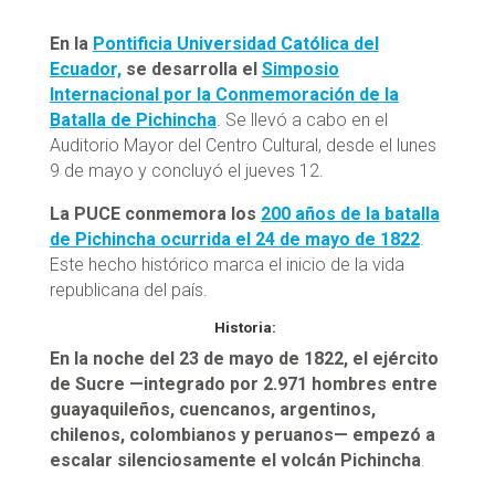
En la
Pontificia Universidad Católica del
Ecuador,
se desarrolla el
Simposio
Internacional por la Conmemoración de la
Batalla de Pichincha
. Se llevó a cabo en el
Auditorio Mayor del Centro Cultural, desde el lunes
9 de mayo y concluyó el jueves 12.
La PUCE conmemora los
200 años de la batalla
de Pichincha ocurrida el 24 de mayo de 1822
.
Este hecho histórico marca el inicio de la vida
republicana del país.
Historia:
En la noche del 23 de mayo de 1822, el ejército
de Sucre —integrado por 2.971 hombres entre
guayaquileños, cuencanos, argentinos,
chilenos, colombianos y peruanos— empezó a
escalar silenciosamente el volcán Pichincha
.