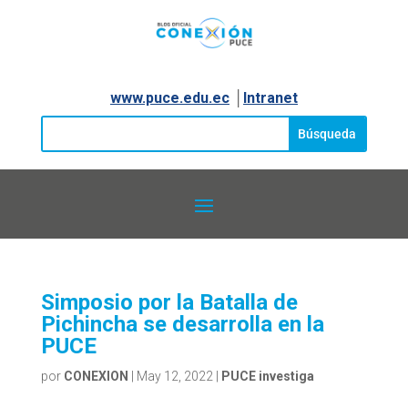
www.puce.edu.ec
│
Intranet
Simposio por la Batalla de
Pichincha se desarrolla en la
PUCE
por
CONEXION
|
May 12, 2022
|
PUCE investiga