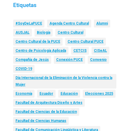
Etiquetas
#SoyDeLaPUCE
Agenda Centro Cultural
Alumni
AUSJAL
Biología
Centro Cultural
Centro Cultural de la PUCE
Centro Cultural PUCE
Centro de Psicología Aplicada
CETCIS
CISeAL
Compañía de Jesús
Conexión PUCE
Convenio
COVID-19
Día Internacional de la Eliminación de la Violencia contra la
Mujer
Economía
Ecuador
Educación
Elecciones 2025
Facultad de Arquitectura Diseño y Artes
Facultad de Ciencias de la Educación
Facultad de Ciencias Humanas
Facultad de Comunicación Lingüística y Literatura