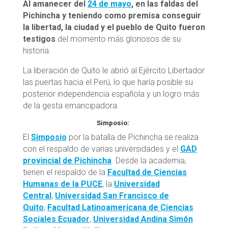
Al amanecer del
24 de mayo
, en las faldas del
Pichincha y teniendo como premisa conseguir
la libertad, la ciudad y el pueblo de Quito fueron
testigos
del momento más gloriosos de su
historia.
La liberación de Quito le abrió al Ejército Libertador
las puertas hacia el Perú, lo que haría posible su
posterior independencia española y un logro más
de la gesta emancipadora.
Simposio:
El
Simposio
por la batalla de Pichincha se realiza
con el respaldo de varias universidades y el
GAD
provincial de Pichincha
. Desde la academia,
tienen el respaldo de la
Facultad de Ciencias
Humanas de la PUCE
, la
Universidad
Central
,
Universidad San Francisco de
Quito
,
Facultad Latinoamericana de Ciencias
Sociales Ecuador
,
Universidad Andina Simón