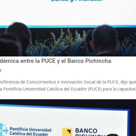
adémica entre la PUCE y el Banco Pichincha
s
ansferencia de Conocimientos e Innovación Social de la PUCE, dijo qu
 Pontificia Universidad Católica del Ecuador (PUCE) para la capacita