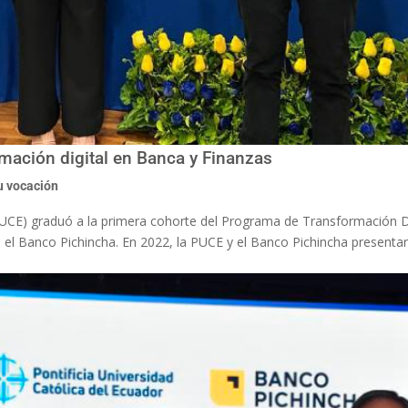
mación digital en Banca y Finanzas
u vocación
(PUCE) graduó a la primera cohorte del Programa de Transformación D
 el Banco Pichincha. En 2022, la PUCE y el Banco Pichincha presenta