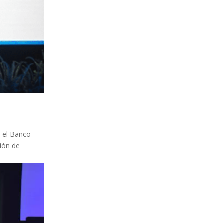
e el Banco
ción de