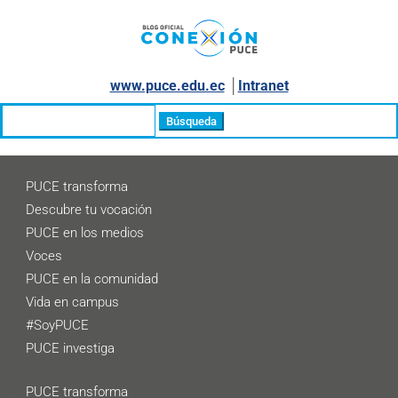
www.puce.edu.ec
│
Intranet
Buscar:
PUCE transforma
Descubre tu vocación
PUCE en los medios
Voces
PUCE en la comunidad
Vida en campus
#SoyPUCE
PUCE investiga
PUCE transforma