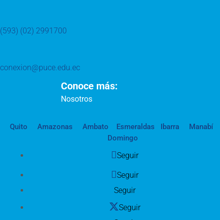
(593) (02) 2991700
conexion@puce.edu.ec
Conoce más:
Nosotros
Quito
Amazonas
Ambato
Esmeraldas
Ibarra
Manabí
Domingo
Seguir
Seguir
Seguir
Seguir