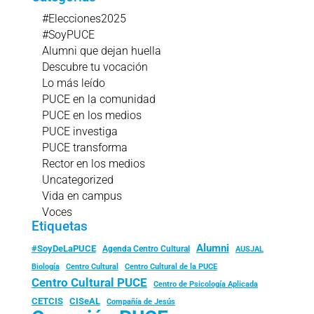
#Elecciones2025
#SoyPUCE
Alumni que dejan huella
Descubre tu vocación
Lo más leído
PUCE en la comunidad
PUCE en los medios
PUCE investiga
PUCE transforma
Rector en los medios
Uncategorized
Vida en campus
Voces
Etiquetas
Alumni
#SoyDeLaPUCE
Agenda Centro Cultural
AUSJAL
Biología
Centro Cultural
Centro Cultural de la PUCE
Centro Cultural PUCE
Centro de Psicología Aplicada
CISeAL
CETCIS
Compañía de Jesús