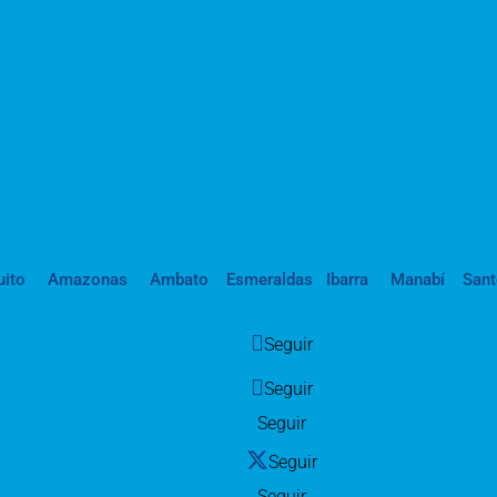
uito
Amazonas
Ambato
Esmeraldas
Ibarra
Manabí
San
Seguir
Seguir
Seguir
Seguir
Seguir