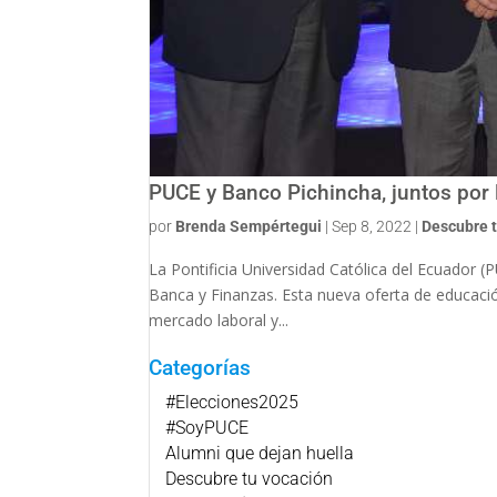
PUCE y Banco Pichincha, juntos por 
por
Brenda Sempértegui
|
Sep 8, 2022
|
Descubre 
La Pontificia Universidad Católica del Ecuador 
Banca y Finanzas. Esta nueva oferta de educació
mercado laboral y...
Categorías
#Elecciones2025
#SoyPUCE
Alumni que dejan huella
Descubre tu vocación