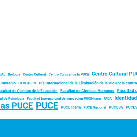
Centro Cultural P
JAL
Biología
Centro Cultural
Centro Cultural de la PUCE
Convenio
COVID-19
Día Internacional de la Eliminación de la Violencia contra
Facultad 
Facultad de Ciencias Humanas
acultad de Ciencias de la Educación
Identida
ad de Psicología
FADA
Facultad Internacional de Innovación PUCE-Icam
PUCE
ias PUCE
PUCE Ibarra
PUCESA
PUCES
PUCE Nacional