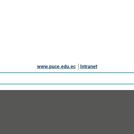
www.puce.edu.ec
│
Intranet