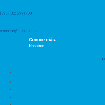
(593) (02) 2991700
conexion@puce.edu.ec
Conoce más:
Nosotros
Q