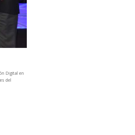
n Digital en
es del