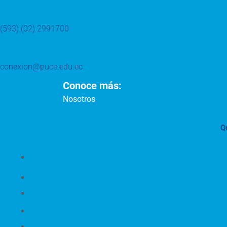
(593) (02) 2991700
conexion@puce.edu.ec
Conoce más:
Nosotros
Q