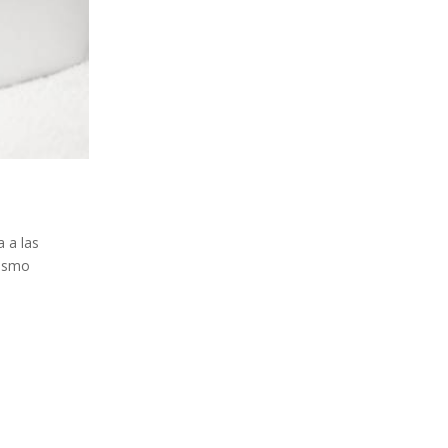
a a las
mismo