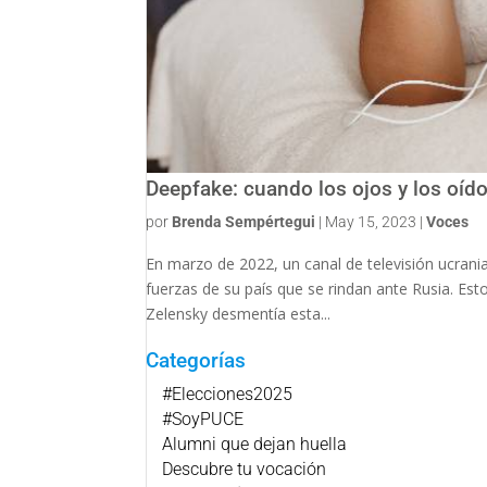
Deepfake: cuando los ojos y los oí
por
Brenda Sempértegui
|
May 15, 2023
|
Voces
En marzo de 2022, un canal de televisión ucrania
fuerzas de su país que se rindan ante Rusia. Es
Zelensky desmentía esta...
Categorías
#Elecciones2025
#SoyPUCE
Alumni que dejan huella
Descubre tu vocación