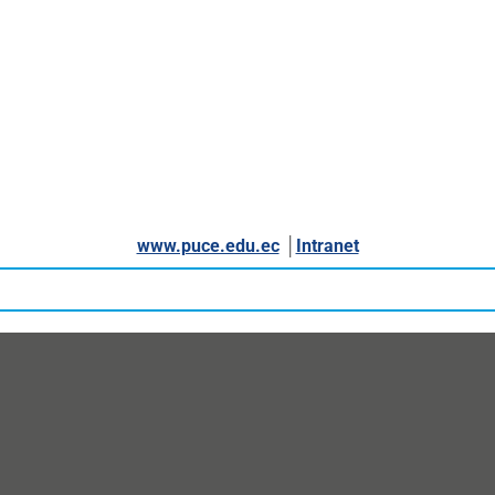
www.puce.edu.ec
│
Intranet