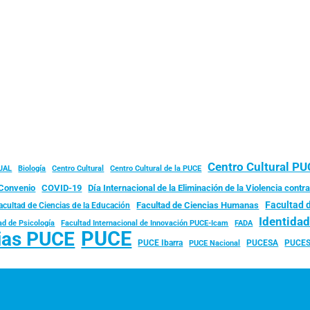
Centro Cultural P
JAL
Biología
Centro Cultural
Centro Cultural de la PUCE
Convenio
COVID-19
Día Internacional de la Eliminación de la Violencia contra
Facultad 
Facultad de Ciencias Humanas
acultad de Ciencias de la Educación
Identida
ad de Psicología
FADA
Facultad Internacional de Innovación PUCE-Icam
PUCE
ias PUCE
PUCE Ibarra
PUCESA
PUCES
PUCE Nacional