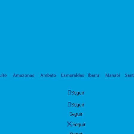
uito
Amazonas
Ambato
Esmeraldas
Ibarra
Manabí
San
Seguir
Seguir
Seguir
Seguir
Seguir