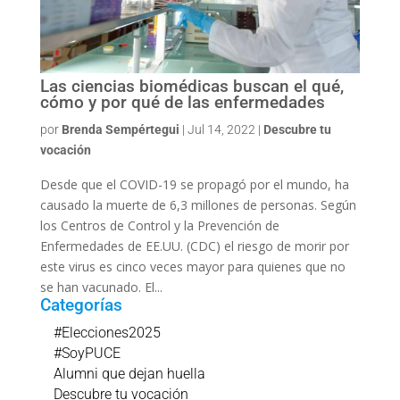
Las ciencias biomédicas buscan el qué,
cómo y por qué de las enfermedades
por
Brenda Sempértegui
|
Jul 14, 2022
|
Descubre tu
vocación
Desde que el COVID-19 se propagó por el mundo, ha
causado la muerte de 6,3 millones de personas. Según
los Centros de Control y la Prevención de
Enfermedades de EE.UU. (CDC) el riesgo de morir por
este virus es cinco veces mayor para quienes que no
se han vacunado. El...
Categorías
#Elecciones2025
#SoyPUCE
Alumni que dejan huella
Descubre tu vocación