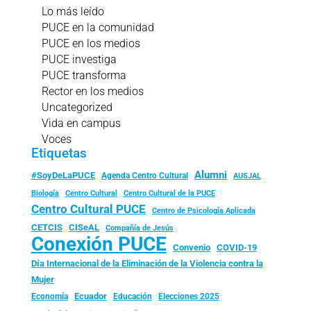
Lo más leído
PUCE en la comunidad
PUCE en los medios
PUCE investiga
PUCE transforma
Rector en los medios
Uncategorized
Vida en campus
Voces
Etiquetas
Alumni
#SoyDeLaPUCE
Agenda Centro Cultural
AUSJAL
Biología
Centro Cultural
Centro Cultural de la PUCE
Centro Cultural PUCE
Centro de Psicología Aplicada
CISeAL
CETCIS
Compañía de Jesús
Conexión PUCE
Convenio
COVID-19
Día Internacional de la Eliminación de la Violencia contra la
Mujer
Ecuador
Economía
Educación
Elecciones 2025