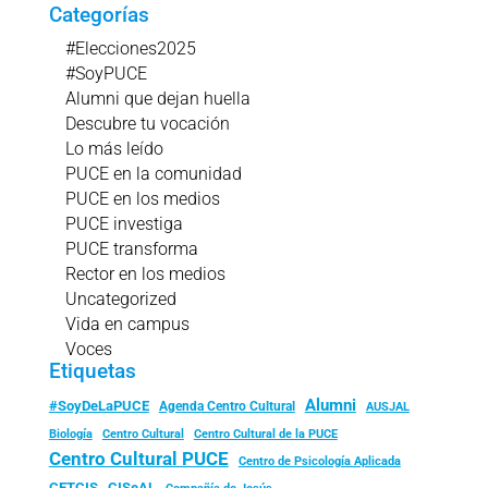
Categorías
#Elecciones2025
#SoyPUCE
Alumni que dejan huella
Descubre tu vocación
Lo más leído
PUCE en la comunidad
PUCE en los medios
PUCE investiga
PUCE transforma
Rector en los medios
Uncategorized
Vida en campus
Voces
Etiquetas
Alumni
#SoyDeLaPUCE
Agenda Centro Cultural
AUSJAL
Biología
Centro Cultural
Centro Cultural de la PUCE
Centro Cultural PUCE
Centro de Psicología Aplicada
CISeAL
CETCIS
Compañía de Jesús