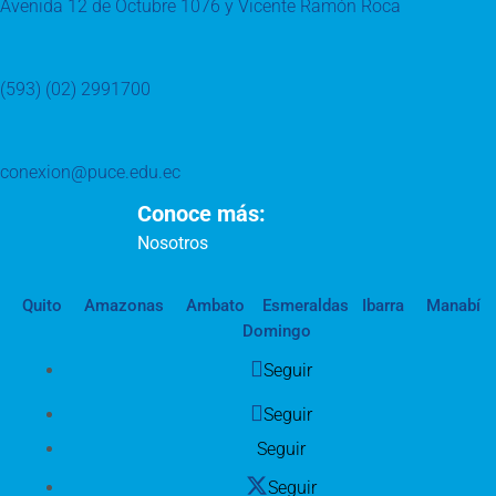
Avenida 12 de Octubre 1076 y Vicente Ramón Roca
(593) (02) 2991700
conexion@puce.edu.ec
Conoce más:
Nosotros
Quito
Amazonas
Ambato
Esmeraldas
Ibarra
Manabí
Domingo
Seguir
Seguir
Seguir
Seguir