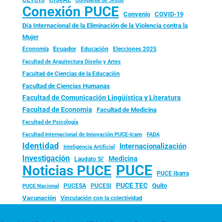
Conexión PUCE
Convenio
COVID-19
Día Internacional de la Eliminación de la Violencia contra la
Mujer
Ecuador
Economía
Educación
Elecciones 2025
Facultad de Arquitectura Diseño y Artes
Facultad de Ciencias de la Educación
Facultad de Ciencias Humanas
Facultad de Comunicación Lingüística y Literatura
Facultad de Economía
Facultad de Medicina
Facultad de Psicología
FADA
Facultad Internacional de Innovación PUCE-Icam
Identidad
Internacionalización
Inteligencia Artificial
Investigación
Medicina
Laudato Si’
PUCE
Noticias PUCE
PUCE Ibarra
PUCE TEC
Quito
PUCESA
PUCESI
PUCE Nacional
Vacunación
Vinculación con la colectividad