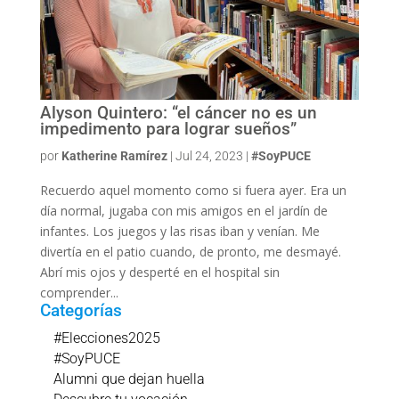
Alyson Quintero: “el cáncer no es un
impedimento para lograr sueños”
por
Katherine Ramírez
|
Jul 24, 2023
|
#SoyPUCE
Recuerdo aquel momento como si fuera ayer. Era un
día normal, jugaba con mis amigos en el jardín de
infantes. Los juegos y las risas iban y venían. Me
divertía en el patio cuando, de pronto, me desmayé.
Abrí mis ojos y desperté en el hospital sin
comprender...
Categorías
#Elecciones2025
#SoyPUCE
Alumni que dejan huella