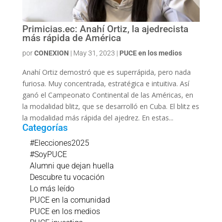
Primicias.ec: Anahí Ortiz, la ajedrecista
más rápida de América
por
CONEXION
|
May 31, 2023
|
PUCE en los medios
Anahí Ortiz demostró que es superrápida, pero nada
furiosa. Muy concentrada, estratégica e intuitiva. Así
ganó el Campeonato Continental de las Américas, en
la modalidad blitz, que se desarrolló en Cuba. El blitz es
la modalidad más rápida del ajedrez. En estas...
Categorías
#Elecciones2025
#SoyPUCE
Alumni que dejan huella
Descubre tu vocación
Lo más leído
PUCE en la comunidad
PUCE en los medios