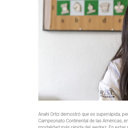
Anahí Ortiz demostró que es superrápida, per
Campeonato Continental de las Américas, en la
modalidad más rápida del ajedrez. En estas p