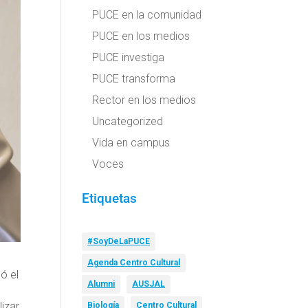
PUCE en la comunidad
PUCE en los medios
PUCE investiga
PUCE transforma
Rector en los medios
Uncategorized
Vida en campus
Voces
Etiquetas
#SoyDeLaPUCE
Agenda Centro Cultural
ó el
Alumni
AUSJAL
izar
Biología
Centro Cultural