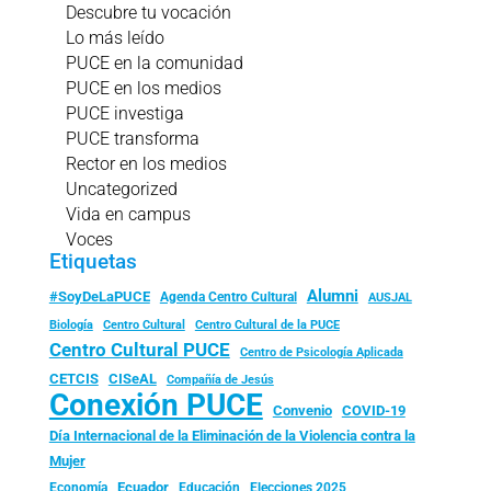
Descubre tu vocación
Lo más leído
PUCE en la comunidad
PUCE en los medios
PUCE investiga
PUCE transforma
Rector en los medios
Uncategorized
Vida en campus
Voces
Etiquetas
Alumni
#SoyDeLaPUCE
Agenda Centro Cultural
AUSJAL
Biología
Centro Cultural
Centro Cultural de la PUCE
Centro Cultural PUCE
Centro de Psicología Aplicada
CISeAL
CETCIS
Compañía de Jesús
Conexión PUCE
Convenio
COVID-19
Día Internacional de la Eliminación de la Violencia contra la
Mujer
Ecuador
Economía
Educación
Elecciones 2025