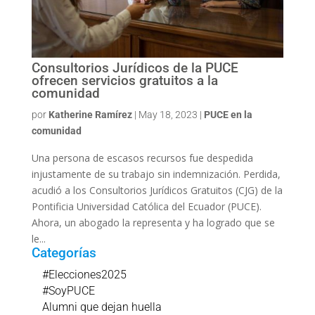
Consultorios Jurídicos de la PUCE
ofrecen servicios gratuitos a la
comunidad
por
Katherine Ramírez
|
May 18, 2023
|
PUCE en la
comunidad
Una persona de escasos recursos fue despedida
injustamente de su trabajo sin indemnización. Perdida,
acudió a los Consultorios Jurídicos Gratuitos (CJG) de la
Pontificia Universidad Católica del Ecuador (PUCE).
Ahora, un abogado la representa y ha logrado que se
le...
Categorías
#Elecciones2025
#SoyPUCE
Alumni que dejan huella