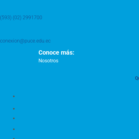
(593) (02) 2991700
conexion@puce.edu.ec
Conoce más:
Nosotros
Q