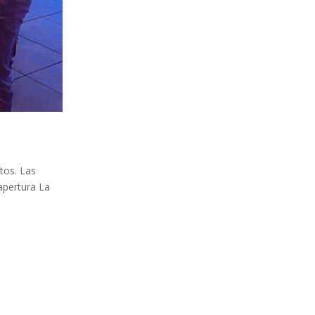
tos. Las
 apertura La