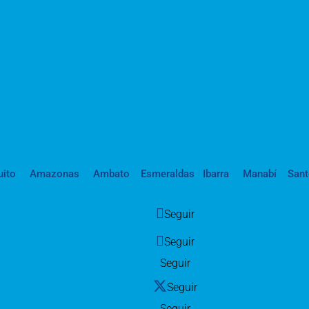
uito
Amazonas
Ambato
Esmeraldas
Ibarra
Manabí
San
Seguir
Seguir
Seguir
Seguir
Seguir