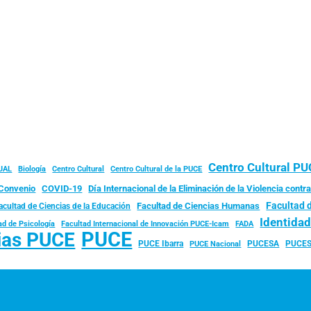
Centro Cultural P
JAL
Biología
Centro Cultural
Centro Cultural de la PUCE
Convenio
COVID-19
Día Internacional de la Eliminación de la Violencia contra
Facultad 
Facultad de Ciencias Humanas
acultad de Ciencias de la Educación
Identida
ad de Psicología
FADA
Facultad Internacional de Innovación PUCE-Icam
PUCE
ias PUCE
PUCE Ibarra
PUCESA
PUCES
PUCE Nacional