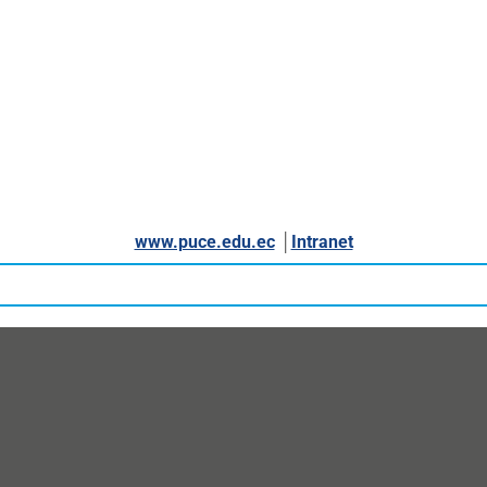
www.puce.edu.ec
│
Intranet