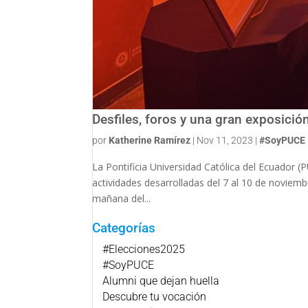
Desfiles, foros y una gran exposició
por
Katherine Ramírez
|
Nov 11, 2023
|
#SoyPUCE
La Pontificia Universidad Católica del Ecuador
actividades desarrolladas del 7 al 10 de noviembr
mañana del...
Categorías
#Elecciones2025
#SoyPUCE
Alumni que dejan huella
Descubre tu vocación