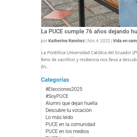
La PUCE cumple 76 años dejando huel
por
Katherine Ramírez
|
Nov 4, 2022
|
Vida en ca
La Pontificia Universidad Católica del Ecuador 
lleno de sacrificio y resiliencia nos lleva a des
En...
Categorías
#Elecciones2025
#SoyPUCE
Alumni que dejan huella
Descubre tu vocación
Lo más leído
PUCE en la comunidad
PUCE en los medios