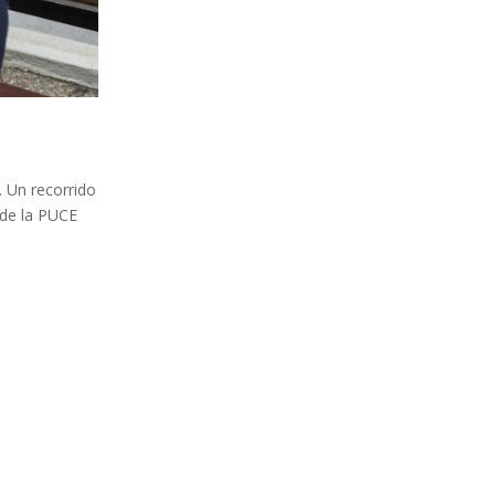
. Un recorrido
a de la PUCE