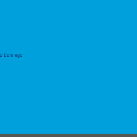
to Domingo