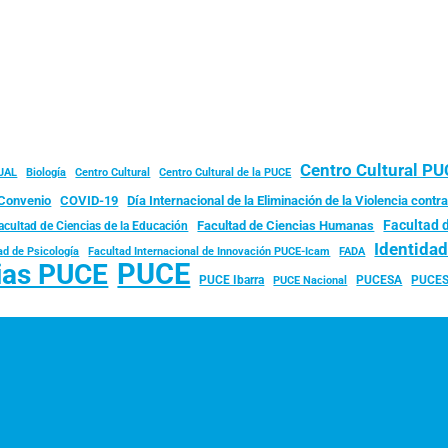
Centro Cultural P
JAL
Biología
Centro Cultural
Centro Cultural de la PUCE
Convenio
COVID-19
Día Internacional de la Eliminación de la Violencia contra
Facultad 
Facultad de Ciencias Humanas
acultad de Ciencias de la Educación
Identida
ad de Psicología
FADA
Facultad Internacional de Innovación PUCE-Icam
PUCE
ias PUCE
PUCE Ibarra
PUCESA
PUCES
PUCE Nacional