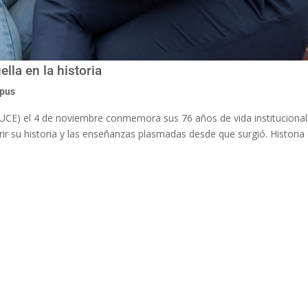
la en la historia
mpus
(PUCE) el 4 de noviembre conmemora sus 76 años de vida institucional
cubrir su historia y las enseñanzas plasmadas desde que surgió. Histori