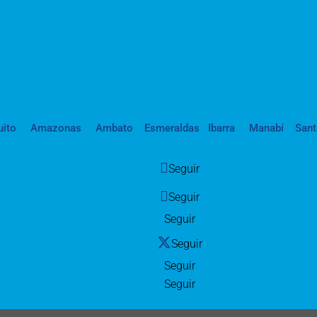
uito
Amazonas
Ambato
Esmeraldas
Ibarra
Manabí
San
Seguir
Seguir
Seguir
Seguir
Seguir
Seguir