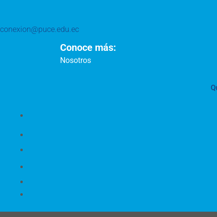
conexion@puce.edu.ec
Conoce más:
Nosotros
Q