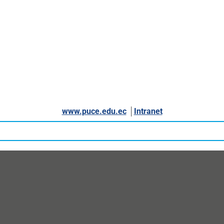
www.puce.edu.ec
│
Intranet