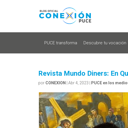
PUCE transforma
Descubre tu vocación
Revista Mundo Diners: En Qui
por
CONEXION
|
Abr 4, 2023
|
PUCE en los medio