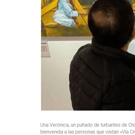
Una Verónica, un puñado de turbantes de Ch
bienvenida a las personas que visitan «Vía Cru