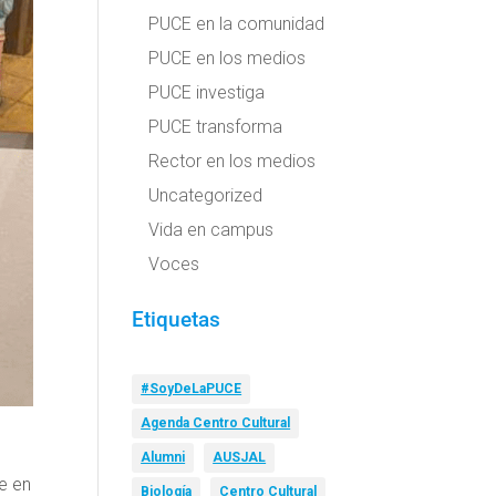
PUCE en la comunidad
PUCE en los medios
PUCE investiga
PUCE transforma
Rector en los medios
Uncategorized
Vida en campus
Voces
Etiquetas
#SoyDeLaPUCE
Agenda Centro Cultural
Alumni
AUSJAL
be en
Biología
Centro Cultural