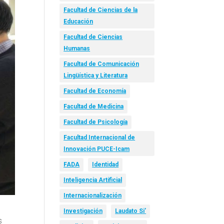
Facultad de Ciencias de la
Educación
Facultad de Ciencias
Humanas
Facultad de Comunicación
Lingüística y Literatura
Facultad de Economía
Facultad de Medicina
Facultad de Psicología
Facultad Internacional de
Innovación PUCE-Icam
FADA
Identidad
Inteligencia Artificial
Internacionalización
Investigación
Laudato Si’
s