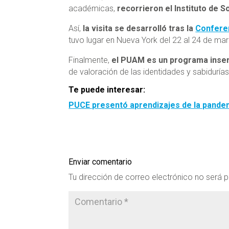
académicas,
recorrieron el Instituto de S
Así,
la visita se desarrolló tras la
Conferen
tuvo lugar en Nueva York del 22 al 24 de ma
Finalmente,
el PUAM es un programa inser
de valoración de las identidades y sabiduría
Te puede interesar:
PUCE presentó aprendizajes de la pande
Enviar comentario
Tu dirección de correo electrónico no será p