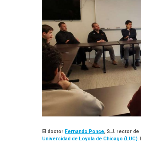
El doctor
Fernando Ponce
, S.J. rector de
Universidad de Loyola de Chicago (LUC).