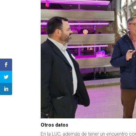
Otros datos
En la LUC, además de tener un encuentro con 