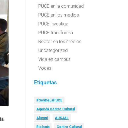
PUCE en la comunidad
PUCE en los medios
PUCE investiga
PUCE transforma
Rector en los medios
Uncategorized
Vida en campus
Voces
Etiquetas
#SoyDeLaPUCE
Agenda Centro Cultural
Alumni
AUSJAL
 la
Biología
Centro Cultural