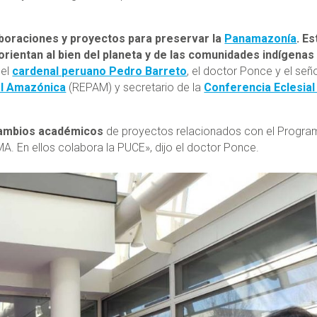
aboraciones y proyectos para preservar la
Panamazonía
. Es
orientan al bien del planeta y de las comunidades indígenas
 el
cardenal peruano Pedro Barreto
, el doctor Ponce y el señ
al Amazónica
(REPAM) y secretario de la
Conferencia Eclesial
rcambios académicos
de proyectos relacionados con el Progra
. En ellos colabora la PUCE», dijo el doctor Ponce.