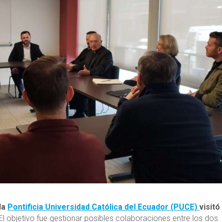
 la
Pontificia Universidad Católica del Ecuador (PUCE)
visitó
El objetivo fue gestionar posibles colaboraciones entre los dos