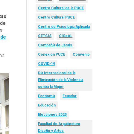
Centro Cultural de la PUCE
tas
Centro Cultural PUCE
 de
Centro de Psicología Aplicada
or
CETCIS
CISeAL
 de
Compañía de Jesús
Conexión PUCE
Convenio
ma
COVID-19
Día Internacional de la
Eliminación de la Violencia
contra la Mujer
Economía
Ecuador
Educación
Elecciones 2025
Facultad de Arquitectura
Diseño y Artes