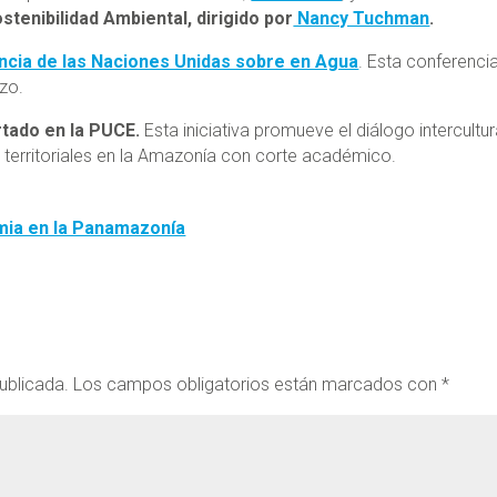
ostenibilidad Ambiental, dirigido por
Nancy Tuchman
.
cia de las Naciones Unidas sobre en Agua
. Esta conferenci
rzo.
tado en la PUCE.
Esta iniciativa promueve el diálogo intercultur
s territoriales en la Amazonía con corte académico.
mia en la Panamazonía
ublicada.
Los campos obligatorios están marcados con
*