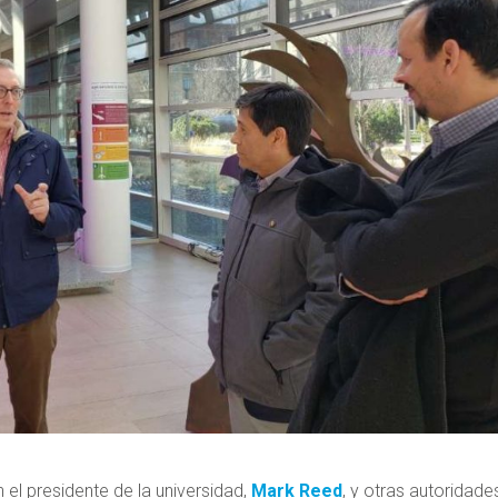
el presidente de la universidad,
Mark Reed
, y otras autoridade