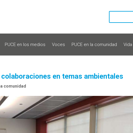
PUCE en los medios
Voces
PUCE en la comunidad
Vida
 colaboraciones en temas ambientales
la comunidad