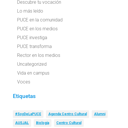
Descubre tu vocación
Lo más leído
PUCE en la comunidad
PUCE en los medios
PUCE investiga
PUCE transforma
Rector en los medios
Uncategorized
Vida en campus
Voces
Etiquetas
#SoyDeLaPUCE
Agenda Centro Cultural
Alumni
AUSJAL
Biología
Centro Cultural