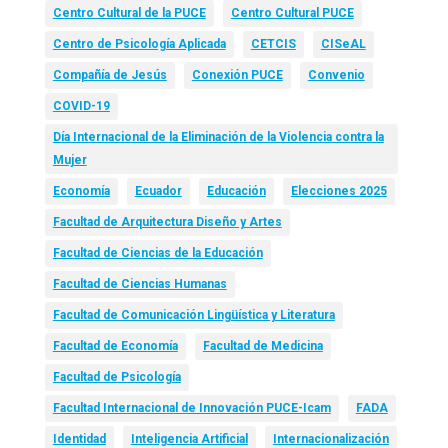
Centro Cultural de la PUCE
Centro Cultural PUCE
Centro de Psicología Aplicada
CETCIS
CISeAL
Compañía de Jesús
Conexión PUCE
Convenio
COVID-19
Día Internacional de la Eliminación de la Violencia contra la
Mujer
Economía
Ecuador
Educación
Elecciones 2025
Facultad de Arquitectura Diseño y Artes
Facultad de Ciencias de la Educación
Facultad de Ciencias Humanas
Facultad de Comunicación Lingüística y Literatura
Facultad de Economía
Facultad de Medicina
Facultad de Psicología
Facultad Internacional de Innovación PUCE-Icam
FADA
Identidad
Inteligencia Artificial
Internacionalización