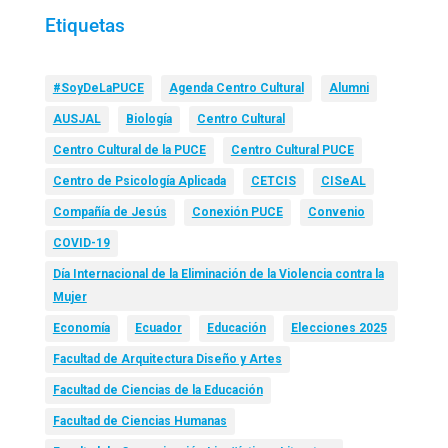
Etiquetas
#SoyDeLaPUCE
Agenda Centro Cultural
Alumni
AUSJAL
Biología
Centro Cultural
Centro Cultural de la PUCE
Centro Cultural PUCE
Centro de Psicología Aplicada
CETCIS
CISeAL
Compañía de Jesús
Conexión PUCE
Convenio
COVID-19
Día Internacional de la Eliminación de la Violencia contra la
Mujer
Economía
Ecuador
Educación
Elecciones 2025
Facultad de Arquitectura Diseño y Artes
Facultad de Ciencias de la Educación
Facultad de Ciencias Humanas