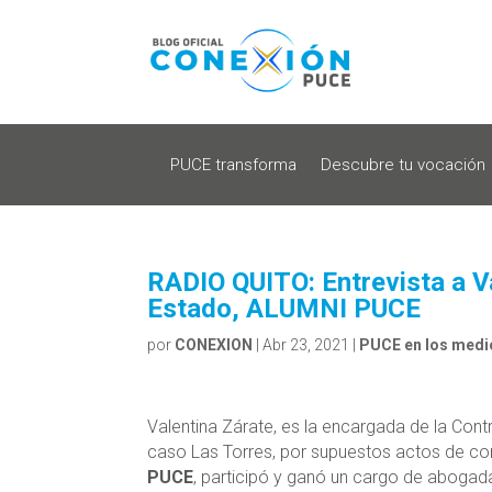
PUCE transforma
Descubre tu vocación
RADIO QUITO: Entrevista a Va
Estado, ALUMNI PUCE
por
CONEXION
|
Abr 23, 2021
|
PUCE en los medi
Valentina Zárate, es la encargada de la Contr
caso Las Torres, por supuestos actos de corr
PUCE
, participó y ganó un cargo de abogad