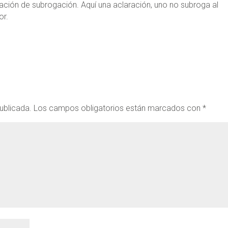
gación de subrogación. Aquí una aclaración, uno no subroga al
or.
ublicada.
Los campos obligatorios están marcados con
*