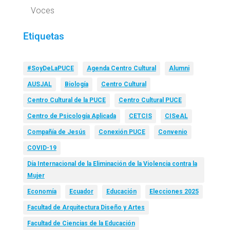
Voces
Etiquetas
#SoyDeLaPUCE
Agenda Centro Cultural
Alumni
AUSJAL
Biología
Centro Cultural
Centro Cultural de la PUCE
Centro Cultural PUCE
Centro de Psicología Aplicada
CETCIS
CISeAL
Compañía de Jesús
Conexión PUCE
Convenio
COVID-19
Día Internacional de la Eliminación de la Violencia contra la
Mujer
Economía
Ecuador
Educación
Elecciones 2025
Facultad de Arquitectura Diseño y Artes
Facultad de Ciencias de la Educación