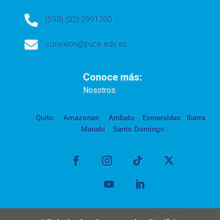

(593) (02) 2991700

conexion@puce.edu.ec
Conoce más:
Nosotros
Quito
Amazonas
Ambato
Esmeraldas
Ibarra
Manabí
Santo Domingo