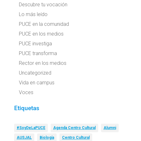
Descubre tu vocación
Lo más leído
PUCE en la comunidad
PUCE en los medios
PUCE investiga
PUCE transforma
Rector en los medios
Uncategorized
Vida en campus
Voces
Etiquetas
#SoyDeLaPUCE
Agenda Centro Cultural
Alumni
AUSJAL
Biología
Centro Cultural