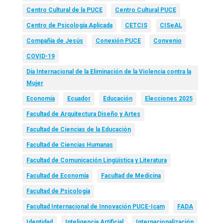
Centro Cultural de la PUCE
Centro Cultural PUCE
Centro de Psicología Aplicada
CETCIS
CISeAL
Compañía de Jesús
Conexión PUCE
Convenio
COVID-19
Día Internacional de la Eliminación de la Violencia contra la
Mujer
Economía
Ecuador
Educación
Elecciones 2025
Facultad de Arquitectura Diseño y Artes
Facultad de Ciencias de la Educación
Facultad de Ciencias Humanas
Facultad de Comunicación Lingüística y Literatura
Facultad de Economía
Facultad de Medicina
Facultad de Psicología
Facultad Internacional de Innovación PUCE-Icam
FADA
Identidad
Inteligencia Artificial
Internacionalización