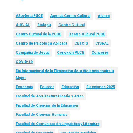
#SoyDeLaPUCE
Agenda Centro Cultural
Alumni
AUSJAL
Biología
Centro Cultural
Centro Cultural de la PUCE
Centro Cultural PUCE
Centro de Psicología Aplicada
CETCIS
CISeAL
Compañía de Jesús
Conexión PUCE
Convenio
COVID-19
Día Internacional de la Eliminación de la Violencia contra la
Mujer
Economía
Ecuador
Educación
Elecciones 2025
Facultad de Arquitectura Diseño y Artes
Facultad de Ciencias de la Educación
Facultad de Ciencias Humanas
Facultad de Comunicación Lingüística y Literatura
Facultad de Economía
Facultad de Medicina