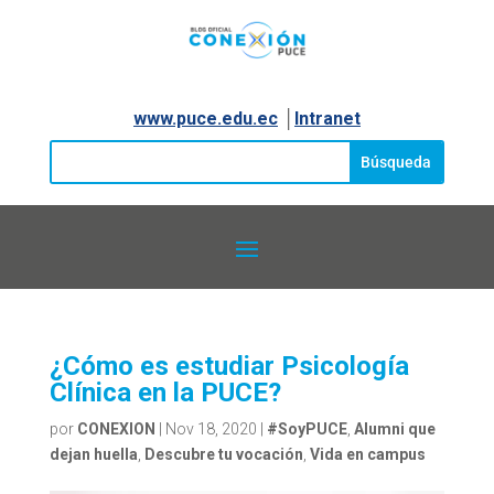
www.puce.edu.ec
│
Intranet
¿Cómo es estudiar Psicología
Clínica en la PUCE?
por
CONEXION
|
Nov 18, 2020
|
#SoyPUCE
,
Alumni que
dejan huella
,
Descubre tu vocación
,
Vida en campus