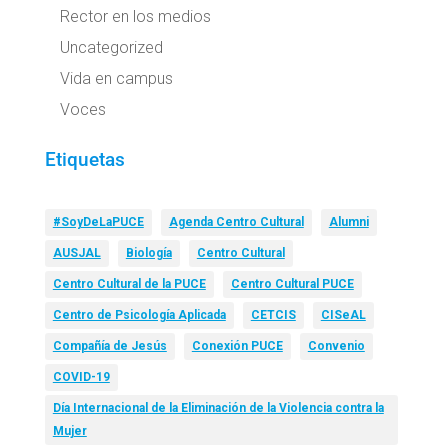
Rector en los medios
Uncategorized
Vida en campus
Voces
Etiquetas
#SoyDeLaPUCE
Agenda Centro Cultural
Alumni
AUSJAL
Biología
Centro Cultural
Centro Cultural de la PUCE
Centro Cultural PUCE
Centro de Psicología Aplicada
CETCIS
CISeAL
Compañía de Jesús
Conexión PUCE
Convenio
COVID-19
Día Internacional de la Eliminación de la Violencia contra la
Mujer