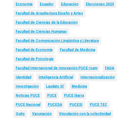
Economía
Ecuador
Educación
Elecciones 2025
Facultad de Arquitectura Diseño y Artes
Facultad de Ciencias de la Educación
Facultad de Ciencias Humanas
Facultad de Comunicación Lingüística y Literatura
Facultad de Economía
Facultad de Medicina
Facultad de Psicología
Facultad Internacional de Innovación PUCE-Icam
FADA
Identidad
Inteligencia Artificial
Internacionalización
Investigación
Laudato Si’
Medicina
Noticias PUCE
PUCE
PUCE Ibarra
PUCE Nacional
PUCESA
PUCESI
PUCE TEC
Quito
Vacunación
Vinculación con la colectividad