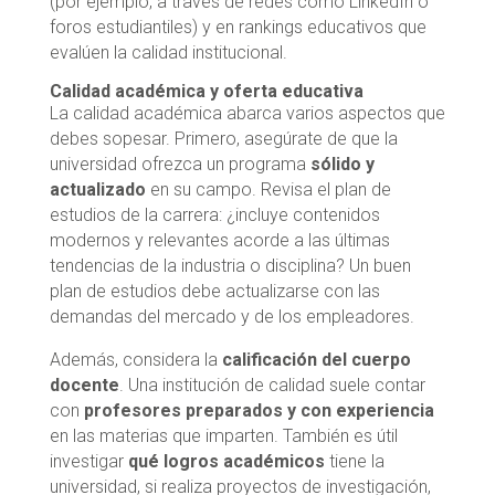
(por ejemplo, a través de redes como LinkedIn o
foros estudiantiles) y en rankings educativos que
evalúen la calidad institucional.
Calidad académica y oferta educativa
La calidad académica abarca varios aspectos que
debes sopesar. Primero, asegúrate de que la
universidad ofrezca un programa
sólido y
actualizado
en su campo. Revisa el plan de
estudios de la carrera: ¿incluye contenidos
modernos y relevantes acorde a las últimas
tendencias de la industria o disciplina? Un buen
plan de estudios debe actualizarse con las
demandas del mercado y de los empleadores.
Además, considera la
calificación del cuerpo
docente
. Una institución de calidad suele contar
con
profesores preparados y con experiencia
en las materias que imparten. También es útil
investigar
qué logros académicos
tiene la
universidad, si realiza proyectos de investigación,